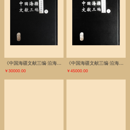
《中国海疆文献三编·沿海形势概述（下）》
《中国海疆文献三编·沿海形势概述（上）》
￥30000.00
￥45000.00