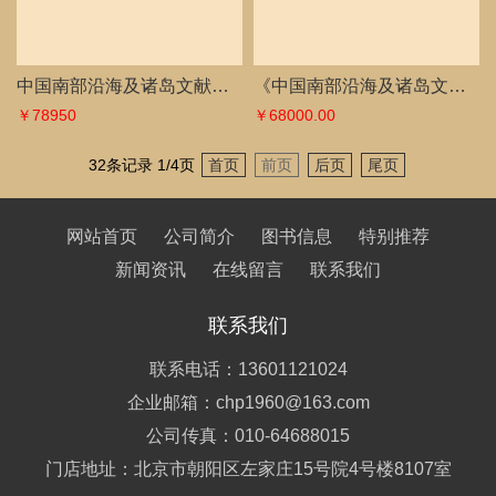
中国南部沿海及诸岛文献资料通遍（第五辑）
《中国南部沿海及诸岛文献史料选编（第四辑）》
￥78950
￥68000.00
32条记录 1/4页
首页
前页
后页
尾页
网站首页
公司简介
图书信息
特别推荐
新闻资讯
在线留言
联系我们
联系我们
联系电话：13601121024
企业邮箱：chp1960@163.com
公司传真：010-64688015
门店地址：北京市朝阳区左家庄15号院4号楼8107室