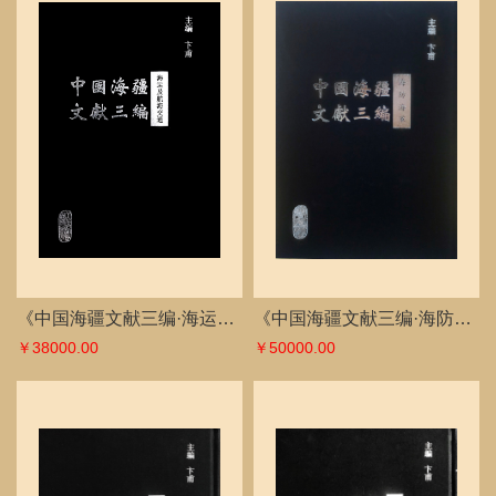
《中国海疆文献三编·海运及航海交通》
《中国海疆文献三编·海防海军》
￥38000.00
￥50000.00