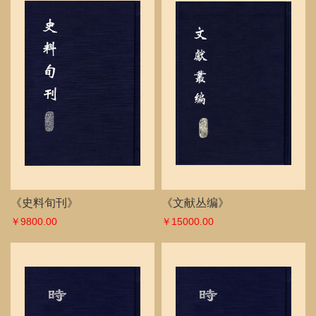
《史料旬刊》
《文献丛编》
￥9800.00
￥15000.00