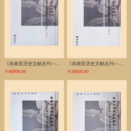
￥40800.00
￥26500.00
《东南亚历史文献丛刊——近现代英文资料（总论）》全43册
《东南亚历史文献丛刊——近现代英文资料研究》（菲律宾 印度尼西亚）全34册
￥51600.00
￥40800.00