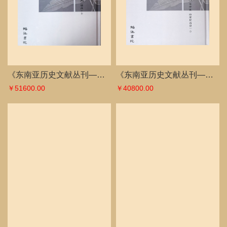
《东南亚历史文献丛刊——近现代英文资料研究》（越南 柬埔寨 马来西亚 文莱 新加坡）全33册
《东南亚历史文献丛刊——近现代英文资料研究》（缅甸 泰国 老挝） 全29册
￥39600.00
￥34800.00
65条记录 1/9页
首页
前页
后页
尾页
网站首页
公司简介
图书信息
特别推荐