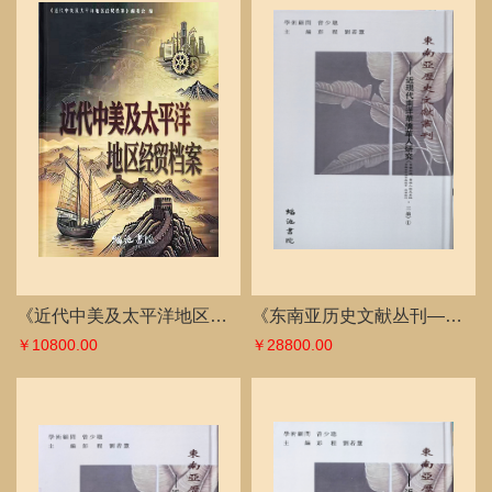
《近代中美及太平洋地区经贸档案》
《东南亚历史文献丛刊——近现代南洋华侨华人研究》（华侨经济、华侨人物及其他 华侨革命与华侨教育 南洋期刊·三编）
￥10800.00
￥28800.00
《东南亚历史文献丛刊——近现代南洋华侨华人研究》（南洋各国历史与现状·三编）
《东南亚历史文献丛刊——近现代南洋华侨华人研究》（总论·三编）